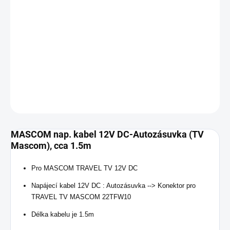
Pro MASCOM TRAVEL TV 12V DC
Napájecí kabel 12V DC : Autozásuvka --> Konektor pro
TRAVEL TV MASCOM 22TFW10
Délka kabelu je 1.5m
DETAILNÉ INFORMÁCIE
OPÝTAŤ SA
MASCOM nap. kabel 12V DC-Autozásuvka (TV
Mascom), cca 1.5m
Pro MASCOM TRAVEL TV 12V DC
Napájecí kabel 12V DC : Autozásuvka --> Konektor pro
TRAVEL TV MASCOM 22TFW10
Délka kabelu je 1.5m