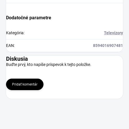
Dodatočné parametre
Kategória
:
Televízory
EAN
:
8594016907481
Diskusia
Buďte prvý, kto napíše príspevok k tejto položke.
Pridať komentár