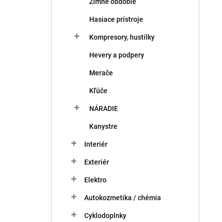
Zimné obdobie
Hasiace prístroje
Kompresory, hustilky
Hevery a podpery
Merače
Kľúče
NÁRADIE
Kanystre
Interiér
Exteriér
Elektro
Autokozmetika / chémia
Cyklodoplnky