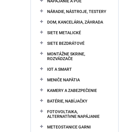
NAPÁJANIE A POE
NÁRADIE, NÁSTROJE, TESTERY
DOM, KANCELÁRIA, ZÁHRADA
SIETE METALICKÉ
SIETE BEZDRÁTOVÉ
MONTÁŽNE SKRINE,
ROZVÁDZAČE
IOT A SMART
MENIČE NAPÄTIA
KAMERY A ZABEZPEČENIE
BATÉRIE, NABÍJAČKY
FOTOVOLTAIKA,
ALTERNATÍVNE NAPÁJANIE
METEOSTANICE GARNI