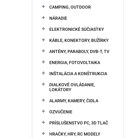
CAMPING, OUTDOOR
NÁRADIE
ELEKTRONICKÉ SÚČIASTKY
KÁBLE, KONEKTORY, BUŽÍRKY
ANTÉNY, PARABOLY, DVB-T, TV
ENERGIA, FOTOVOLTAIKA
INŠTALÁCIA A KONŠTRUKCIA
DIALKOVÉ OVLÁDANIE,
LOKÁTORY
ALARMY, KAMERY, ČIDLA
OZVUČENIE
PRÍSLUŠENSTVO PC, 3D TLAČ
HRAČKY, HRY, RC MODELY