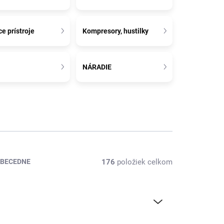
e prístroje
Kompresory, hustilky
NÁRADIE
176
položiek celkom
BECEDNE