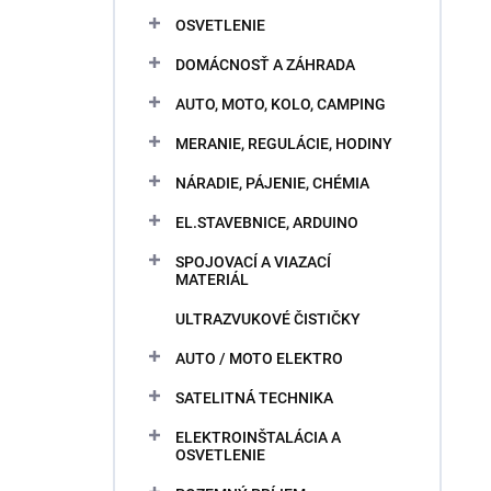
OSVETLENIE
DOMÁCNOSŤ A ZÁHRADA
AUTO, MOTO, KOLO, CAMPING
MERANIE, REGULÁCIE, HODINY
NÁRADIE, PÁJENIE, CHÉMIA
EL.STAVEBNICE, ARDUINO
SPOJOVACÍ A VIAZACÍ
MATERIÁL
ULTRAZVUKOVÉ ČISTIČKY
AUTO / MOTO ELEKTRO
SATELITNÁ TECHNIKA
ELEKTROINŠTALÁCIA A
OSVETLENIE