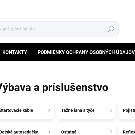
Hľadať
KONTAKTY
PODMIENKY OCHRANY OSOBNÝCH ÚDAJOV
Výbava a príslušenstvo
Štartovacie káble
Tažné lana a tyče
Pojist
Detské autosedačky
Ostatné
Refle