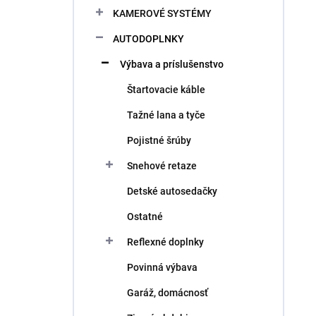
KAMEROVÉ SYSTÉMY
AUTODOPLNKY
Výbava a príslušenstvo
Štartovacie káble
Tažné lana a tyče
Pojistné šrúby
Snehové retaze
Detské autosedačky
Ostatné
Reflexné doplnky
Povinná výbava
Garáž, domácnosť