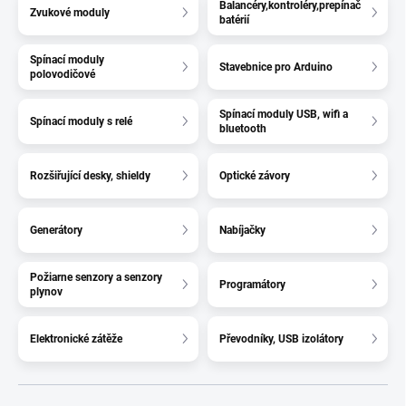
Balancéry,kontroléry,prepínače
Zvukové moduly
batérií
Spínací moduly
Stavebnice pro Arduino
polovodičové
Spínací moduly USB, wifi a
Spínací moduly s relé
bluetooth
Rozšiřující desky, shieldy
Optické závory
Generátory
Nabíjačky
Požiarne senzory a senzory
Programátory
plynov
Elektronické zátěže
Převodníky, USB izolátory