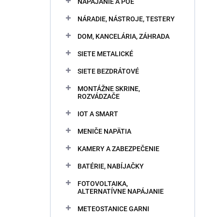
NAPÁJANIE A POE
NÁRADIE, NÁSTROJE, TESTERY
DOM, KANCELÁRIA, ZÁHRADA
SIETE METALICKÉ
SIETE BEZDRÁTOVÉ
MONTÁŽNE SKRINE,
ROZVÁDZAČE
IOT A SMART
MENIČE NAPÄTIA
KAMERY A ZABEZPEČENIE
BATÉRIE, NABÍJAČKY
FOTOVOLTAIKA,
ALTERNATÍVNE NAPÁJANIE
METEOSTANICE GARNI