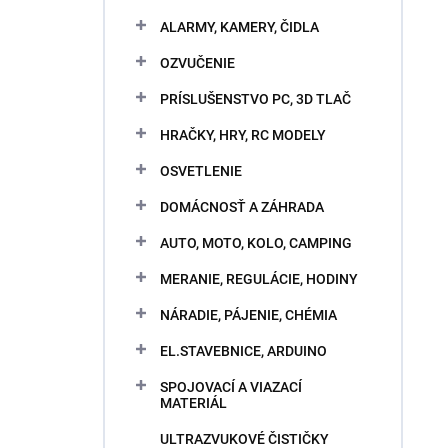
ALARMY, KAMERY, ČIDLA
OZVUČENIE
PRÍSLUŠENSTVO PC, 3D TLAČ
HRAČKY, HRY, RC MODELY
OSVETLENIE
DOMÁCNOSŤ A ZÁHRADA
AUTO, MOTO, KOLO, CAMPING
MERANIE, REGULÁCIE, HODINY
NÁRADIE, PÁJENIE, CHÉMIA
EL.STAVEBNICE, ARDUINO
SPOJOVACÍ A VIAZACÍ
MATERIÁL
ULTRAZVUKOVÉ ČISTIČKY