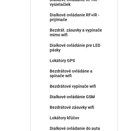
vysielačiek
Dialkové ovládanie RF+IR -
prijímače
Bezdrát. zásuvky a vypínače
mimo wifi
Dialkové ovládánie pre LED
pásky
Lokátory GPS
Bezdrátové ovládáne a
spínače wifi
Bezdrátové vypínače wifi
Dialkové ovládánie GSM
Bezdrátové zásuvky wifi
Lokátory kľúčov
Dialkové ovládanie do auta