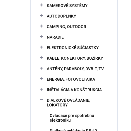
KAMEROVÉ SYSTÉMY
AUTODOPLNKY
CAMPING, OUTDOOR
NÁRADIE
ELEKTRONICKÉ SÚČIASTKY
KÁBLE, KONEKTORY, BUŽÍRKY
ANTÉNY, PARABOLY, DVB-T, TV
ENERGIA, FOTOVOLTAIKA
INŠTALÁCIA A KONŠTRUKCIA
DIALKOVÉ OVLÁDANIE,
LOKÁTORY
Ovládače pre spotrebnú
elektroniku
Dialkové ovládánie RF+IR -