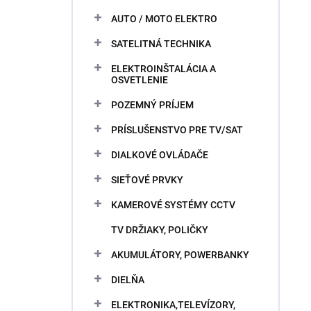
AUTO / MOTO ELEKTRO
SATELITNÁ TECHNIKA
ELEKTROINŠTALÁCIA A
OSVETLENIE
POZEMNÝ PRÍJEM
PRÍSLUŠENSTVO PRE TV/SAT
DIALKOVÉ OVLÁDAČE
SIEŤOVÉ PRVKY
KAMEROVÉ SYSTÉMY CCTV
TV DRŽIAKY, POLIČKY
AKUMULÁTORY, POWERBANKY
DIELŇA
ELEKTRONIKA,TELEVÍZORY,