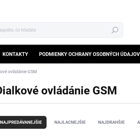
Hľadať
KONTAKTY
PODMIENKY OCHRANY OSOBNÝCH ÚDAJOV
kové ovládánie GSM
Dialkové ovládánie GSM
NAJPREDÁVANEJŠIE
NAJLACNEJŠIE
NAJDRAHŠIE
A