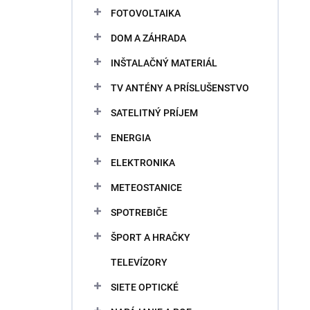
FOTOVOLTAIKA
DOM A ZÁHRADA
INŠTALAČNÝ MATERIÁL
TV ANTÉNY A PRÍSLUŠENSTVO
SATELITNÝ PRÍJEM
ENERGIA
ELEKTRONIKA
METEOSTANICE
SPOTREBIČE
ŠPORT A HRAČKY
TELEVÍZORY
SIETE OPTICKÉ