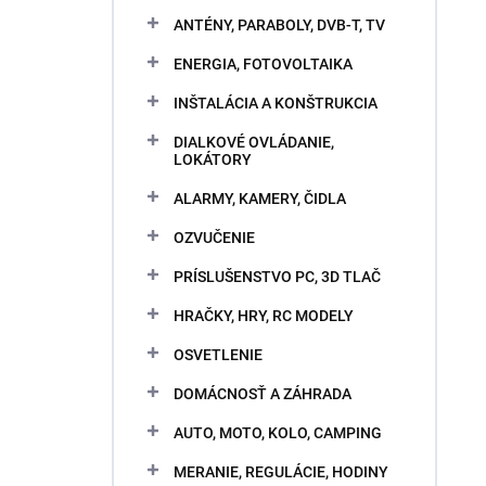
ANTÉNY, PARABOLY, DVB-T, TV
ENERGIA, FOTOVOLTAIKA
INŠTALÁCIA A KONŠTRUKCIA
DIALKOVÉ OVLÁDANIE,
LOKÁTORY
ALARMY, KAMERY, ČIDLA
OZVUČENIE
PRÍSLUŠENSTVO PC, 3D TLAČ
HRAČKY, HRY, RC MODELY
OSVETLENIE
DOMÁCNOSŤ A ZÁHRADA
AUTO, MOTO, KOLO, CAMPING
MERANIE, REGULÁCIE, HODINY