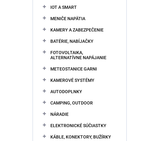
IOT A SMART
MENIČE NAPÄTIA
KAMERY A ZABEZPEČENIE
BATÉRIE, NABÍJAČKY
FOTOVOLTAIKA,
ALTERNATÍVNE NAPÁJANIE
METEOSTANICE GARNI
KAMEROVÉ SYSTÉMY
AUTODOPLNKY
CAMPING, OUTDOOR
NÁRADIE
ELEKTRONICKÉ SÚČIASTKY
KÁBLE, KONEKTORY, BUŽÍRKY