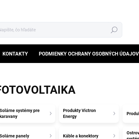
Hľadať
KONTAKTY
PODMIENKY OCHRANY OSOBNÝCH ÚDAJOV
FOTOVOLTAIKA
Solárne systémy pre
Produkty Victron
Produ
karavany
Energy
Ostro
Solárne panely
Káble a konektory
systé