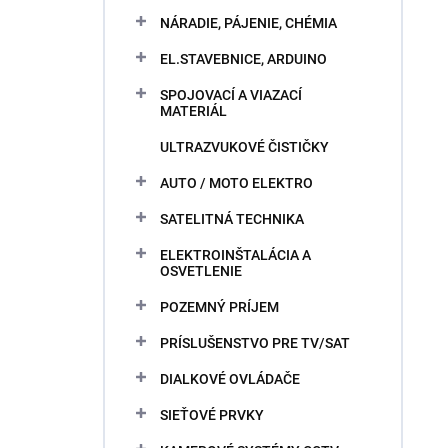
NÁRADIE, PÁJENIE, CHÉMIA
EL.STAVEBNICE, ARDUINO
SPOJOVACÍ A VIAZACÍ
MATERIÁL
ULTRAZVUKOVÉ ČISTIČKY
AUTO / MOTO ELEKTRO
SATELITNÁ TECHNIKA
ELEKTROINŠTALÁCIA A
OSVETLENIE
POZEMNÝ PRÍJEM
PRÍSLUŠENSTVO PRE TV/SAT
DIALKOVÉ OVLÁDAČE
SIEŤOVÉ PRVKY