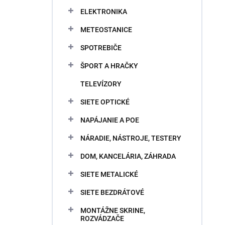
ELEKTRONIKA
METEOSTANICE
SPOTREBIČE
ŠPORT A HRAČKY
TELEVÍZORY
SIETE OPTICKÉ
NAPÁJANIE A POE
NÁRADIE, NÁSTROJE, TESTERY
DOM, KANCELÁRIA, ZÁHRADA
SIETE METALICKÉ
SIETE BEZDRÁTOVÉ
MONTÁŽNE SKRINE,
ROZVÁDZAČE