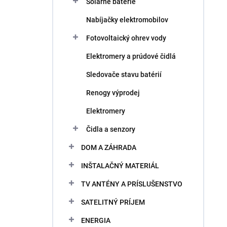
Solárne batérie
Nabíjačky elektromobilov
Fotovoltaický ohrev vody
Elektromery a prúdové čidlá
Sledovače stavu batérií
Renogy výprodej
Elektromery
Čidla a senzory
DOM A ZÁHRADA
INŠTALAČNÝ MATERIÁL
TV ANTÉNY A PRÍSLUŠENSTVO
SATELITNÝ PRÍJEM
ENERGIA