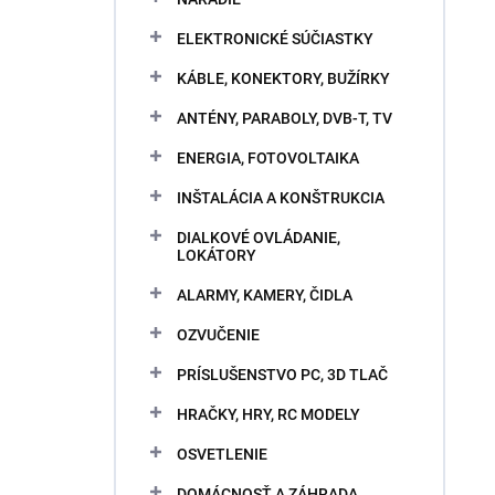
ELEKTRONICKÉ SÚČIASTKY
KÁBLE, KONEKTORY, BUŽÍRKY
ANTÉNY, PARABOLY, DVB-T, TV
ENERGIA, FOTOVOLTAIKA
INŠTALÁCIA A KONŠTRUKCIA
DIALKOVÉ OVLÁDANIE,
LOKÁTORY
ALARMY, KAMERY, ČIDLA
OZVUČENIE
PRÍSLUŠENSTVO PC, 3D TLAČ
HRAČKY, HRY, RC MODELY
OSVETLENIE
DOMÁCNOSŤ A ZÁHRADA