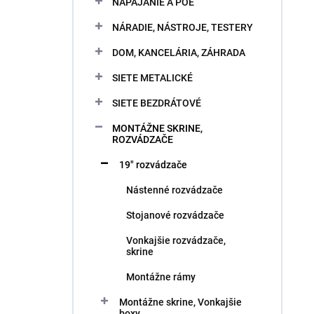
NAPÁJANIE A POE
NÁRADIE, NÁSTROJE, TESTERY
DOM, KANCELÁRIA, ZÁHRADA
SIETE METALICKÉ
SIETE BEZDRÁTOVÉ
MONTÁŽNE SKRINE,
ROZVÁDZAČE
19" rozvádzače
Nástenné rozvádzače
Stojanové rozvádzače
Vonkajšie rozvádzače,
skrine
Montážne rámy
Montážne skrine, Vonkajšie
boxy