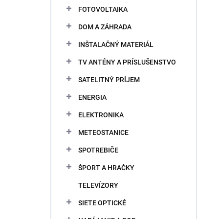
v
FOTOVOLTAIKA
DOM A ZÁHRADA
INŠTALAČNÝ MATERIÁL
TV ANTÉNY A PRÍSLUŠENSTVO
SATELITNÝ PRÍJEM
ENERGIA
ELEKTRONIKA
METEOSTANICE
SPOTREBIČE
ŠPORT A HRAČKY
TELEVÍZORY
SIETE OPTICKÉ