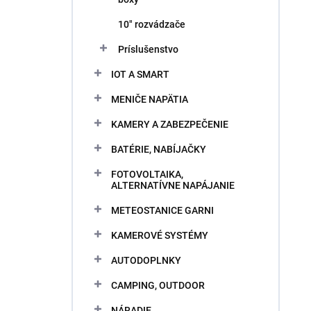
10" rozvádzače
Príslušenstvo
IOT A SMART
MENIČE NAPÄTIA
KAMERY A ZABEZPEČENIE
BATÉRIE, NABÍJAČKY
FOTOVOLTAIKA,
ALTERNATÍVNE NAPÁJANIE
METEOSTANICE GARNI
KAMEROVÉ SYSTÉMY
AUTODOPLNKY
CAMPING, OUTDOOR
NÁRADIE