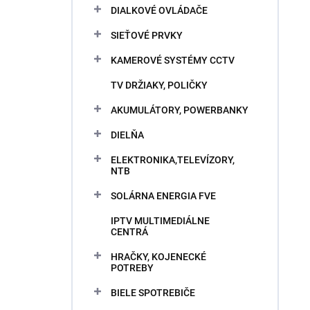
DIALKOVÉ OVLÁDAČE
SIEŤOVÉ PRVKY
KAMEROVÉ SYSTÉMY CCTV
TV DRŽIAKY, POLIČKY
AKUMULÁTORY, POWERBANKY
DIELŇA
ELEKTRONIKA,TELEVÍZORY,
NTB
SOLÁRNA ENERGIA FVE
IPTV MULTIMEDIÁLNE
CENTRÁ
HRAČKY, KOJENECKÉ
POTREBY
BIELE SPOTREBIČE