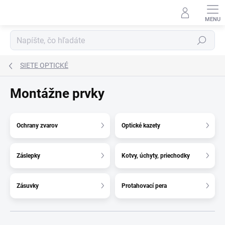
Prejsť
na
obsah
Hľadať
SIETE OPTICKÉ
Montážne prvky
Ochrany zvarov
Optické kazety
Záslepky
Kotvy, úchyty, priechodky
Zásuvky
Protahovací pera