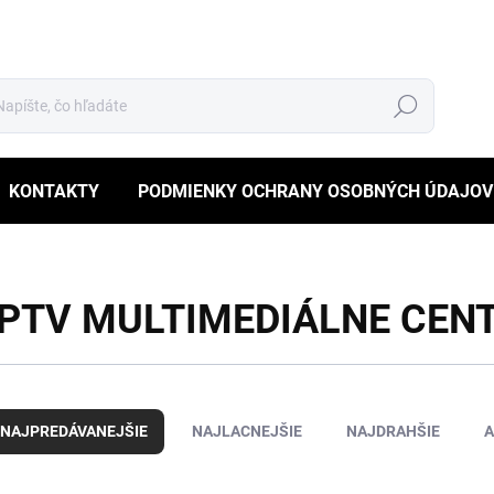
Hľadať
KONTAKTY
PODMIENKY OCHRANY OSOBNÝCH ÚDAJOV
IPTV MULTIMEDIÁLNE CEN
NAJPREDÁVANEJŠIE
NAJLACNEJŠIE
NAJDRAHŠIE
A