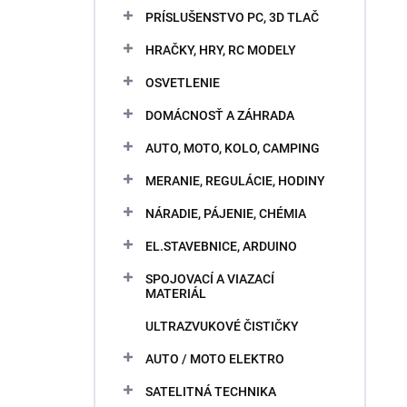
PRÍSLUŠENSTVO PC, 3D TLAČ
HRAČKY, HRY, RC MODELY
OSVETLENIE
DOMÁCNOSŤ A ZÁHRADA
AUTO, MOTO, KOLO, CAMPING
MERANIE, REGULÁCIE, HODINY
NÁRADIE, PÁJENIE, CHÉMIA
EL.STAVEBNICE, ARDUINO
SPOJOVACÍ A VIAZACÍ
MATERIÁL
ULTRAZVUKOVÉ ČISTIČKY
AUTO / MOTO ELEKTRO
SATELITNÁ TECHNIKA