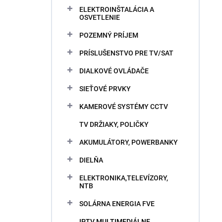
ELEKTROINŠTALÁCIA A
OSVETLENIE
POZEMNÝ PRÍJEM
PRÍSLUŠENSTVO PRE TV/SAT
DIALKOVÉ OVLÁDAČE
SIEŤOVÉ PRVKY
KAMEROVÉ SYSTÉMY CCTV
TV DRŽIAKY, POLIČKY
AKUMULÁTORY, POWERBANKY
DIELŇA
ELEKTRONIKA,TELEVÍZORY,
NTB
SOLÁRNA ENERGIA FVE
IPTV MULTIMEDIÁLNE