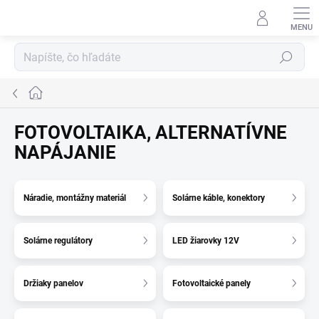
Prejsť
na
obsah
Hľadať
Domov
FOTOVOLTAIKA, ALTERNATÍVNE
NAPÁJANIE
Náradie, montážny materiál
Solárne káble, konektory
Solárne regulátory
LED žiarovky 12V
Držiaky panelov
Fotovoltaické panely