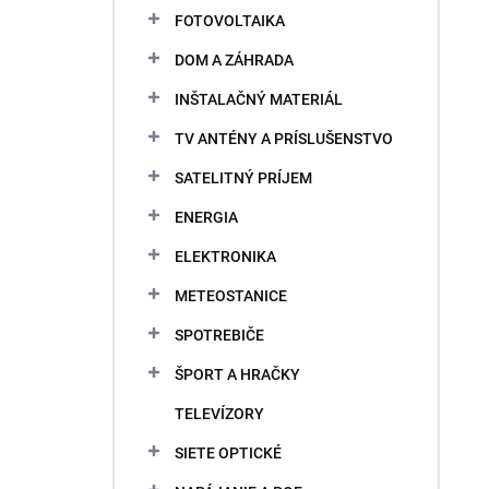
FOTOVOLTAIKA
DOM A ZÁHRADA
INŠTALAČNÝ MATERIÁL
TV ANTÉNY A PRÍSLUŠENSTVO
SATELITNÝ PRÍJEM
ENERGIA
ELEKTRONIKA
METEOSTANICE
SPOTREBIČE
ŠPORT A HRAČKY
TELEVÍZORY
SIETE OPTICKÉ