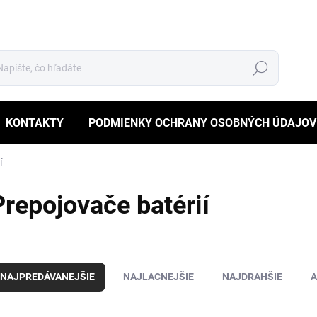
Hľadať
KONTAKTY
PODMIENKY OCHRANY OSOBNÝCH ÚDAJOV
í
Prepojovače batérií
NAJPREDÁVANEJŠIE
NAJLACNEJŠIE
NAJDRAHŠIE
A