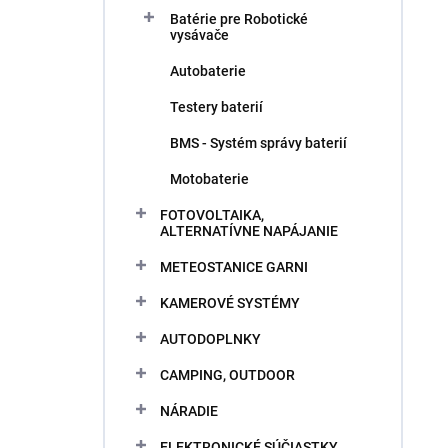
Batérie pre Robotické
vysávače
Autobaterie
Testery baterií
BMS - Systém správy baterií
Motobaterie
FOTOVOLTAIKA,
ALTERNATÍVNE NAPÁJANIE
METEOSTANICE GARNI
KAMEROVÉ SYSTÉMY
AUTODOPLNKY
CAMPING, OUTDOOR
NÁRADIE
ELEKTRONICKÉ SÚČIASTKY