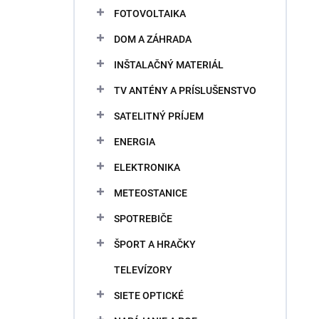
v
FOTOVOLTAIKA
DOM A ZÁHRADA
INŠTALAČNÝ MATERIÁL
TV ANTÉNY A PRÍSLUŠENSTVO
SATELITNÝ PRÍJEM
ENERGIA
ELEKTRONIKA
METEOSTANICE
SPOTREBIČE
ŠPORT A HRAČKY
TELEVÍZORY
SIETE OPTICKÉ