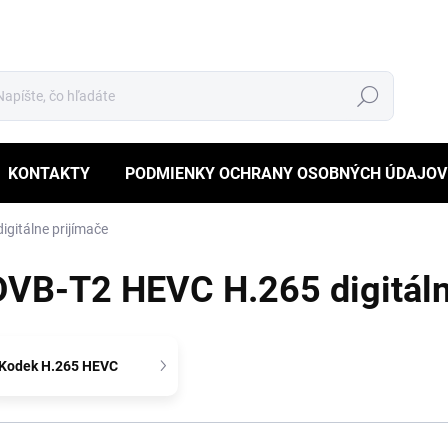
Hľadať
KONTAKTY
PODMIENKY OCHRANY OSOBNÝCH ÚDAJOV
gitálne prijímače
DVB-T2 HEVC H.265 digitáln
Kodek H.265 HEVC