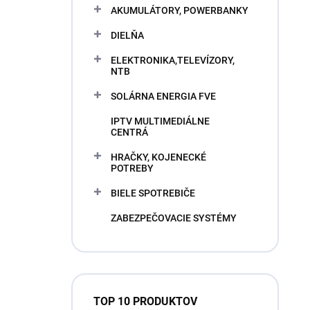
AKUMULÁTORY, POWERBANKY
DIELŇA
ELEKTRONIKA,TELEVÍZORY,
NTB
SOLÁRNA ENERGIA FVE
IPTV MULTIMEDIÁLNE
CENTRÁ
HRAČKY, KOJENECKÉ
POTREBY
BIELE SPOTREBIČE
ZABEZPEČOVACIE SYSTÉMY
TOP 10 PRODUKTOV