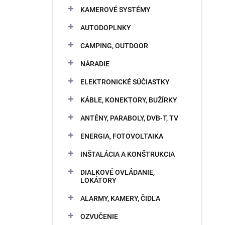
KAMEROVÉ SYSTÉMY
AUTODOPLNKY
CAMPING, OUTDOOR
NÁRADIE
ELEKTRONICKÉ SÚČIASTKY
KÁBLE, KONEKTORY, BUŽÍRKY
ANTÉNY, PARABOLY, DVB-T, TV
ENERGIA, FOTOVOLTAIKA
INŠTALÁCIA A KONŠTRUKCIA
DIALKOVÉ OVLÁDANIE,
LOKÁTORY
ALARMY, KAMERY, ČIDLA
OZVUČENIE