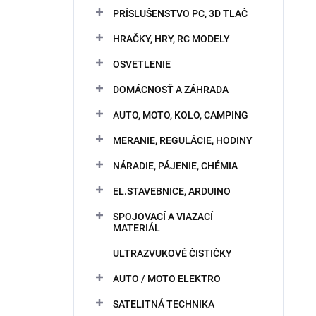
PRÍSLUŠENSTVO PC, 3D TLAČ
HRAČKY, HRY, RC MODELY
OSVETLENIE
DOMÁCNOSŤ A ZÁHRADA
AUTO, MOTO, KOLO, CAMPING
MERANIE, REGULÁCIE, HODINY
NÁRADIE, PÁJENIE, CHÉMIA
EL.STAVEBNICE, ARDUINO
SPOJOVACÍ A VIAZACÍ
MATERIÁL
ULTRAZVUKOVÉ ČISTIČKY
AUTO / MOTO ELEKTRO
SATELITNÁ TECHNIKA