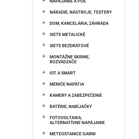
NAPÁJANIE A POE
NÁRADIE, NÁSTROJE, TESTERY
DOM, KANCELÁRIA, ZÁHRADA
SIETE METALICKÉ
SIETE BEZDRÁTOVÉ
MONTÁŽNE SKRINE,
ROZVÁDZAČE
IOT A SMART
MENIČE NAPÄTIA
KAMERY A ZABEZPEČENIE
BATÉRIE, NABÍJAČKY
FOTOVOLTAIKA,
ALTERNATÍVNE NAPÁJANIE
METEOSTANICE GARNI