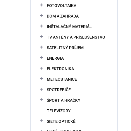
v
FOTOVOLTAIKA
DOM A ZÁHRADA
INŠTALAČNÝ MATERIÁL
TV ANTÉNY A PRÍSLUŠENSTVO
SATELITNÝ PRÍJEM
ENERGIA
ELEKTRONIKA
METEOSTANICE
SPOTREBIČE
ŠPORT A HRAČKY
TELEVÍZORY
SIETE OPTICKÉ