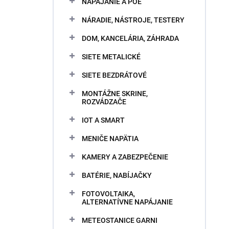
NAPÁJANIE A POE
NÁRADIE, NÁSTROJE, TESTERY
DOM, KANCELÁRIA, ZÁHRADA
SIETE METALICKÉ
SIETE BEZDRÁTOVÉ
MONTÁŽNE SKRINE,
ROZVÁDZAČE
IOT A SMART
MENIČE NAPÄTIA
KAMERY A ZABEZPEČENIE
BATÉRIE, NABÍJAČKY
FOTOVOLTAIKA,
ALTERNATÍVNE NAPÁJANIE
METEOSTANICE GARNI