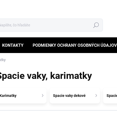
Hľadať
KONTAKTY
PODMIENKY OCHRANY OSOBNÝCH ÚDAJOV
atky
Spacie vaky, karimatky
Karimatky
Spacie vaky dekové
Spaci