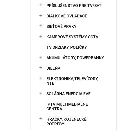
PRÍSLUŠENSTVO PRE TV/SAT
DIALKOVÉ OVLÁDAČE
SIEŤOVÉ PRVKY
KAMEROVÉ SYSTÉMY CCTV
TV DRŽIAKY, POLIČKY
AKUMULÁTORY, POWERBANKY
DIELŇA
ELEKTRONIKA,TELEVÍZORY,
NTB
SOLÁRNA ENERGIA FVE
IPTV MULTIMEDIÁLNE
CENTRÁ
HRAČKY, KOJENECKÉ
POTREBY