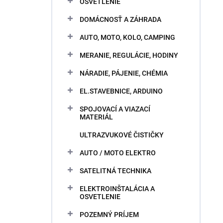
OSVETLENIE
DOMÁCNOSŤ A ZÁHRADA
AUTO, MOTO, KOLO, CAMPING
MERANIE, REGULÁCIE, HODINY
NÁRADIE, PÁJENIE, CHÉMIA
EL.STAVEBNICE, ARDUINO
SPOJOVACÍ A VIAZACÍ
MATERIÁL
ULTRAZVUKOVÉ ČISTIČKY
AUTO / MOTO ELEKTRO
SATELITNÁ TECHNIKA
ELEKTROINŠTALÁCIA A
OSVETLENIE
POZEMNÝ PRÍJEM