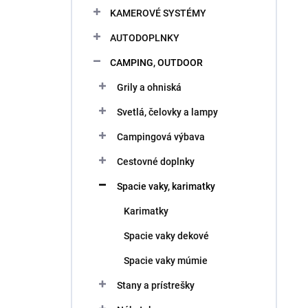
KAMEROVÉ SYSTÉMY
AUTODOPLNKY
CAMPING, OUTDOOR
Grily a ohniská
Svetlá, čelovky a lampy
Campingová výbava
Cestovné doplnky
Spacie vaky, karimatky
Karimatky
Spacie vaky dekové
Spacie vaky múmie
Stany a prístrešky