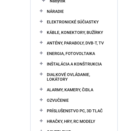
Nábytok
NÁRADIE
ELEKTRONICKÉ SÚČIASTKY
KÁBLE, KONEKTORY, BUŽÍRKY
ANTÉNY, PARABOLY, DVB-T, TV
ENERGIA, FOTOVOLTAIKA
INŠTALÁCIA A KONŠTRUKCIA
DIALKOVÉ OVLÁDANIE,
LOKÁTORY
ALARMY, KAMERY, ČIDLA
OZVUČENIE
PRÍSLUŠENSTVO PC, 3D TLAČ
HRAČKY, HRY, RC MODELY