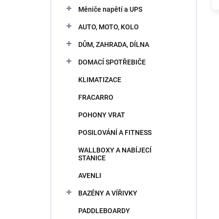
e
Měniče napětí a UPS
l
AUTO, MOTO, KOLO
DŮM, ZAHRADA, DÍLNA
DOMACÍ SPOTŘEBIČE
KLIMATIZACE
FRACARRO
POHONY VRAT
POSILOVÁNÍ A FITNESS
WALLBOXY A NABÍJECÍ
STANICE
AVENLI
BAZÉNY A VÍŘIVKY
PADDLEBOARDY