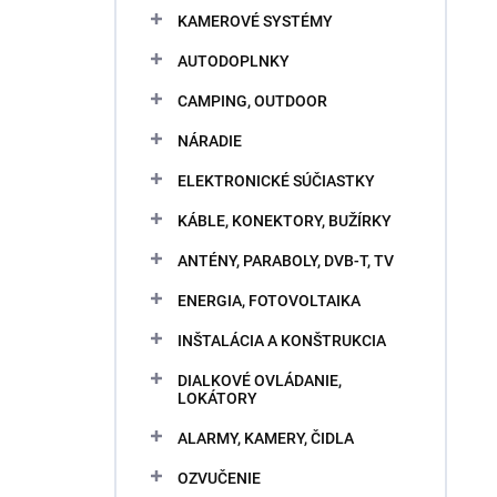
KAMEROVÉ SYSTÉMY
AUTODOPLNKY
CAMPING, OUTDOOR
NÁRADIE
ELEKTRONICKÉ SÚČIASTKY
KÁBLE, KONEKTORY, BUŽÍRKY
ANTÉNY, PARABOLY, DVB-T, TV
ENERGIA, FOTOVOLTAIKA
INŠTALÁCIA A KONŠTRUKCIA
DIALKOVÉ OVLÁDANIE,
LOKÁTORY
ALARMY, KAMERY, ČIDLA
OZVUČENIE