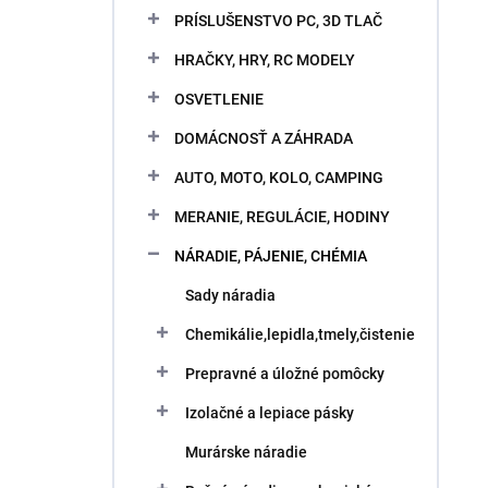
PRÍSLUŠENSTVO PC, 3D TLAČ
HRAČKY, HRY, RC MODELY
OSVETLENIE
DOMÁCNOSŤ A ZÁHRADA
AUTO, MOTO, KOLO, CAMPING
MERANIE, REGULÁCIE, HODINY
NÁRADIE, PÁJENIE, CHÉMIA
Sady náradia
Chemikálie,lepidla,tmely,čistenie
Prepravné a úložné pomôcky
Izolačné a lepiace pásky
Murárske náradie