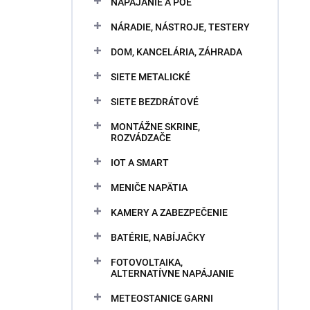
NAPÁJANIE A POE
NÁRADIE, NÁSTROJE, TESTERY
DOM, KANCELÁRIA, ZÁHRADA
SIETE METALICKÉ
SIETE BEZDRÁTOVÉ
MONTÁŽNE SKRINE,
ROZVÁDZAČE
IOT A SMART
MENIČE NAPÄTIA
KAMERY A ZABEZPEČENIE
BATÉRIE, NABÍJAČKY
FOTOVOLTAIKA,
ALTERNATÍVNE NAPÁJANIE
METEOSTANICE GARNI