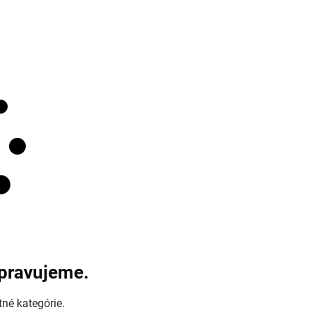
ipravujeme.
tné kategórie.