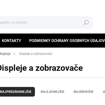
Hľadať
KONTAKTY
PODMIENKY OCHRANY OSOBNÝCH ÚDAJOV
displeje
Displeje a zobrazovače
Displeje a zobrazovače
NAJPREDÁVANEJŠIE
NAJLACNEJŠIE
NAJDRAHŠIE
A