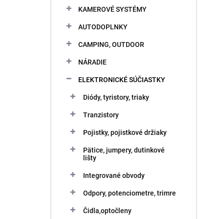
KAMEROVÉ SYSTÉMY
AUTODOPLNKY
CAMPING, OUTDOOR
NÁRADIE
ELEKTRONICKÉ SÚČIASTKY
Diódy, tyristory, triaky
Tranzistory
Pojistky, pojistkové držiaky
Pätice, jumpery, dutinkové
lišty
Integrované obvody
Odpory, potenciometre, trimre
Čidla,optočleny