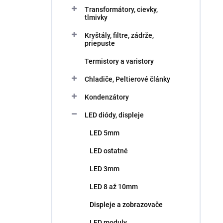
Transformátory, cievky,
tlmivky
Kryštály, filtre, zádrže,
priepuste
Termistory a varistory
Chladiče, Peltierové články
Kondenzátory
LED diódy, displeje
LED 5mm
LED ostatné
LED 3mm
LED 8 až 10mm
Displeje a zobrazovače
LED moduly