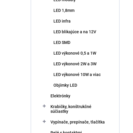
LED 1,8mm
LED infra
LED blikajúce a na 12V
LED SMD
LED výkonové 0,5 a 1W
LED výkonové 2W a 3W
LED výkonové 10W a viac
Objímky LED
Elektrónky
Krabičky, konštrukčné
súčiastky
Vypínače, prepínače, tlačítka
Relé s kontaktmi