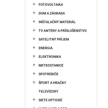
FOTOVOLTAIKA
DOM A ZÁHRADA
INŠTALAČNÝ MATERIÁL
TV ANTÉNY A PRÍSLUŠENSTVO
SATELITNÝ PRÍJEM
ENERGIA
ELEKTRONIKA
METEOSTANICE
SPOTREBIČE
ŠPORT A HRAČKY
TELEVÍZORY
SIETE OPTICKÉ