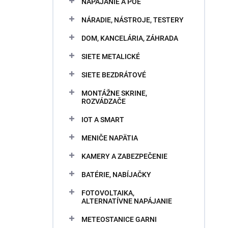
NAPÁJANIE A POE
NÁRADIE, NÁSTROJE, TESTERY
DOM, KANCELÁRIA, ZÁHRADA
SIETE METALICKÉ
SIETE BEZDRÁTOVÉ
MONTÁŽNE SKRINE,
ROZVÁDZAČE
IOT A SMART
MENIČE NAPÄTIA
KAMERY A ZABEZPEČENIE
BATÉRIE, NABÍJAČKY
FOTOVOLTAIKA,
ALTERNATÍVNE NAPÁJANIE
METEOSTANICE GARNI