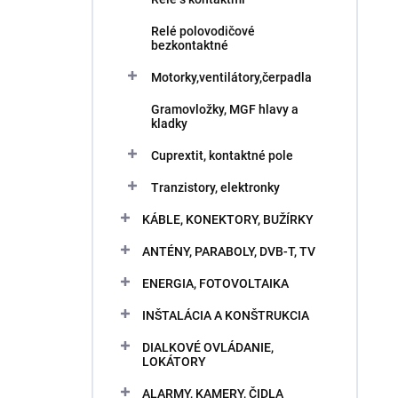
Relé polovodičové
bezkontaktné
Motorky,ventilátory,čerpadla
Gramovložky, MGF hlavy a
kladky
Cuprextit, kontaktné pole
Tranzistory, elektronky
KÁBLE, KONEKTORY, BUŽÍRKY
ANTÉNY, PARABOLY, DVB-T, TV
ENERGIA, FOTOVOLTAIKA
INŠTALÁCIA A KONŠTRUKCIA
DIALKOVÉ OVLÁDANIE,
LOKÁTORY
ALARMY, KAMERY, ČIDLA