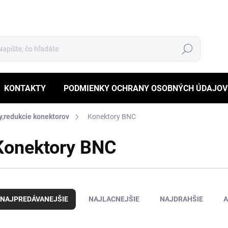
Hľadať
KONTAKTY
PODMIENKY OCHRANY OSOBNÝCH ÚDAJOV
y,redukcie konektorov
Konektory BNC
Konektory BNC
NAJPREDÁVANEJŠIE
NAJLACNEJŠIE
NAJDRAHŠIE
A