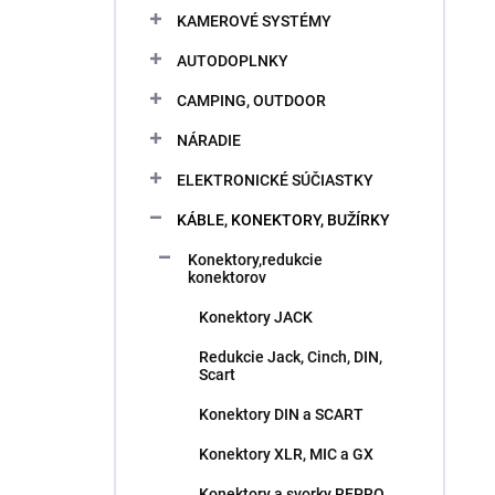
KAMEROVÉ SYSTÉMY
AUTODOPLNKY
CAMPING, OUTDOOR
NÁRADIE
ELEKTRONICKÉ SÚČIASTKY
KÁBLE, KONEKTORY, BUŽÍRKY
Konektory,redukcie
konektorov
Konektory JACK
Redukcie Jack, Cinch, DIN,
Scart
Konektory DIN a SCART
Konektory XLR, MIC a GX
Konektory a svorky REPRO