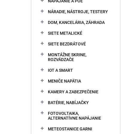
NAPÁJANIE A POE
NÁRADIE, NÁSTROJE, TESTERY
DOM, KANCELÁRIA, ZÁHRADA
SIETE METALICKÉ
SIETE BEZDRÁTOVÉ
MONTÁŽNE SKRINE,
ROZVÁDZAČE
IOT A SMART
MENIČE NAPÄTIA
KAMERY A ZABEZPEČENIE
BATÉRIE, NABÍJAČKY
FOTOVOLTAIKA,
ALTERNATÍVNE NAPÁJANIE
METEOSTANICE GARNI