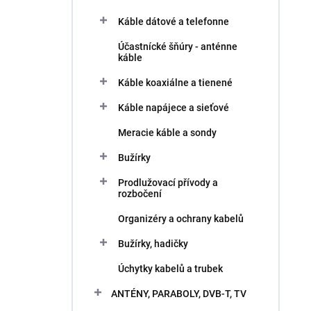
Káble dátové a telefonne
Účastnícké šňúry - anténne
káble
Káble koaxiálne a tienené
Káble napájece a sieťové
Meracie káble a sondy
Bužírky
Prodlužovací přívody a
rozbočení
Organizéry a ochrany kabelů
Bužírky, hadičky
Úchytky kabelů a trubek
ANTÉNY, PARABOLY, DVB-T, TV