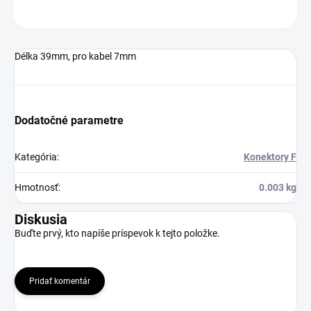
OPÝTAŤ SA
Délka 39mm, pro kabel 7mm
Dodatočné parametre
Kategória
:
Konektory F
Hmotnosť
:
0.003 kg
Diskusia
Buďte prvý, kto napíše príspevok k tejto položke.
Pridať komentár