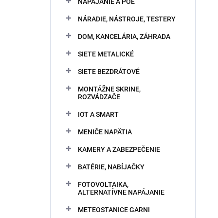
NAPÁJANIE A POE
NÁRADIE, NÁSTROJE, TESTERY
DOM, KANCELÁRIA, ZÁHRADA
SIETE METALICKÉ
SIETE BEZDRÁTOVÉ
MONTÁŽNE SKRINE,
ROZVÁDZAČE
IOT A SMART
MENIČE NAPÄTIA
KAMERY A ZABEZPEČENIE
BATÉRIE, NABÍJAČKY
FOTOVOLTAIKA,
ALTERNATÍVNE NAPÁJANIE
METEOSTANICE GARNI