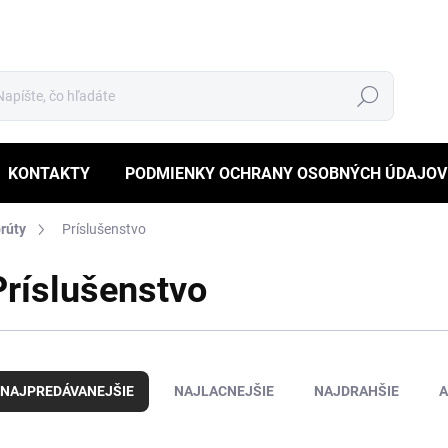
Hľadať
KONTAKTY
PODMIENKY OCHRANY OSOBNÝCH ÚDAJOV
rúty
Príslušenstvo
Príslušenstvo
NAJPREDÁVANEJŠIE
NAJLACNEJŠIE
NAJDRAHŠIE
A