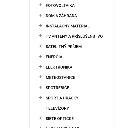
FOTOVOLTAIKA
DOM A ZÁHRADA
INŠTALAČNÝ MATERIÁL
TV ANTÉNY A PRÍSLUŠENSTVO
SATELITNÝ PRÍJEM
ENERGIA
ELEKTRONIKA
METEOSTANICE
SPOTREBIČE
ŠPORT A HRAČKY
TELEVÍZORY
SIETE OPTICKÉ