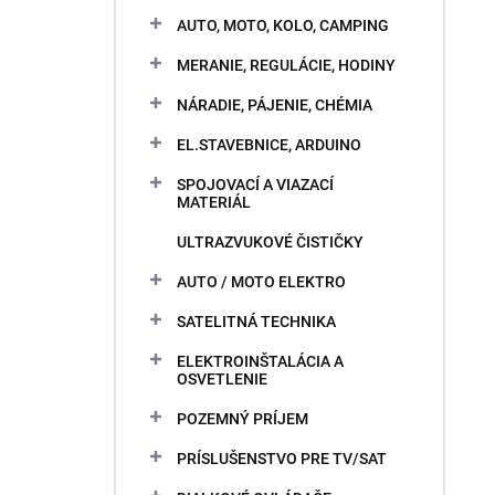
AUTO, MOTO, KOLO, CAMPING
MERANIE, REGULÁCIE, HODINY
NÁRADIE, PÁJENIE, CHÉMIA
EL.STAVEBNICE, ARDUINO
SPOJOVACÍ A VIAZACÍ
MATERIÁL
ULTRAZVUKOVÉ ČISTIČKY
AUTO / MOTO ELEKTRO
SATELITNÁ TECHNIKA
ELEKTROINŠTALÁCIA A
OSVETLENIE
POZEMNÝ PRÍJEM
PRÍSLUŠENSTVO PRE TV/SAT