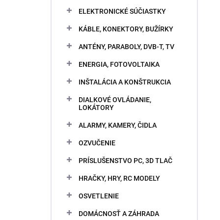
ELEKTRONICKÉ SÚČIASTKY
KÁBLE, KONEKTORY, BUŽÍRKY
ANTÉNY, PARABOLY, DVB-T, TV
ENERGIA, FOTOVOLTAIKA
INŠTALÁCIA A KONŠTRUKCIA
DIALKOVÉ OVLÁDANIE,
LOKÁTORY
ALARMY, KAMERY, ČIDLA
OZVUČENIE
PRÍSLUŠENSTVO PC, 3D TLAČ
HRAČKY, HRY, RC MODELY
OSVETLENIE
DOMÁCNOSŤ A ZÁHRADA