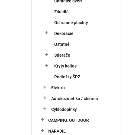
Chrániče dverí
Zrkadlá
Ochranné plachty
Dekorácie
Ostatné
Stierače
Kryty kolies
Podložky ŠPZ
Elektro
Autokozmetika / chémia
Cyklodoplnky
CAMPING, OUTDOOR
NÁRADIE