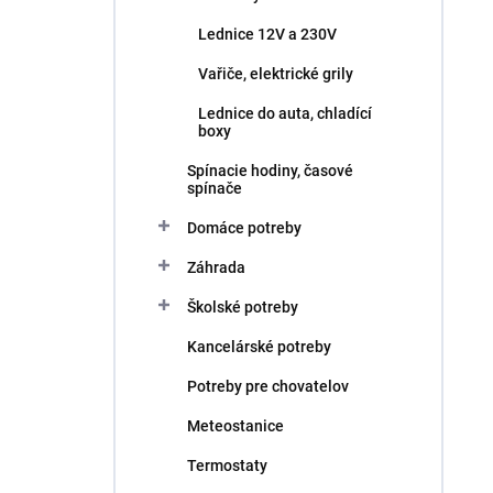
Lednice 12V a 230V
Vařiče, elektrické grily
Lednice do auta, chladící
boxy
Spínacie hodiny, časové
spínače
Domáce potreby
Záhrada
Školské potreby
Kancelárské potreby
Potreby pre chovatelov
Meteostanice
Termostaty