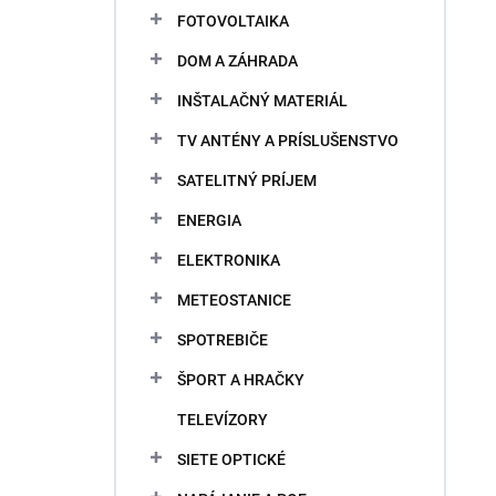
FOTOVOLTAIKA
DOM A ZÁHRADA
INŠTALAČNÝ MATERIÁL
TV ANTÉNY A PRÍSLUŠENSTVO
SATELITNÝ PRÍJEM
ENERGIA
ELEKTRONIKA
METEOSTANICE
SPOTREBIČE
ŠPORT A HRAČKY
TELEVÍZORY
SIETE OPTICKÉ