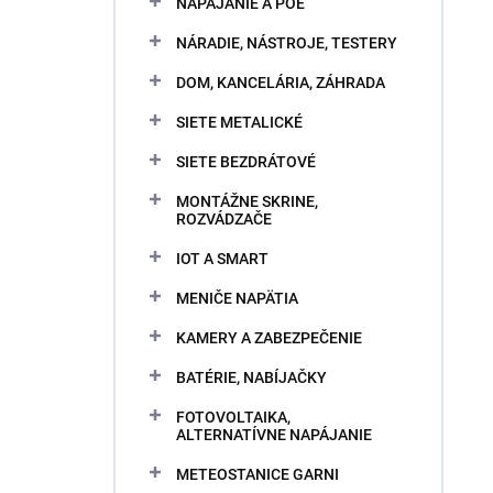
NAPÁJANIE A POE
NÁRADIE, NÁSTROJE, TESTERY
DOM, KANCELÁRIA, ZÁHRADA
SIETE METALICKÉ
SIETE BEZDRÁTOVÉ
MONTÁŽNE SKRINE,
ROZVÁDZAČE
IOT A SMART
MENIČE NAPÄTIA
KAMERY A ZABEZPEČENIE
BATÉRIE, NABÍJAČKY
FOTOVOLTAIKA,
ALTERNATÍVNE NAPÁJANIE
METEOSTANICE GARNI