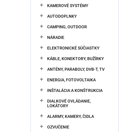
KAMEROVÉ SYSTÉMY
AUTODOPLNKY
CAMPING, OUTDOOR
NÁRADIE
ELEKTRONICKÉ SÚČIASTKY
KÁBLE, KONEKTORY, BUŽÍRKY
ANTÉNY, PARABOLY, DVB-T, TV
ENERGIA, FOTOVOLTAIKA
INŠTALÁCIA A KONŠTRUKCIA
DIALKOVÉ OVLÁDANIE,
LOKÁTORY
ALARMY, KAMERY, ČIDLA
OZVUČENIE