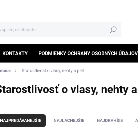
Hľadať
KONTAKTY
PODMIENKY OCHRANY OSOBNÝCH ÚDAJOV
ebiče
Starostlivosť o vlasy, nehty a pleť
Starostlivosť o vlasy, nehty a
NAJPREDÁVANEJŠIE
NAJLACNEJŠIE
NAJDRAHŠIE
A