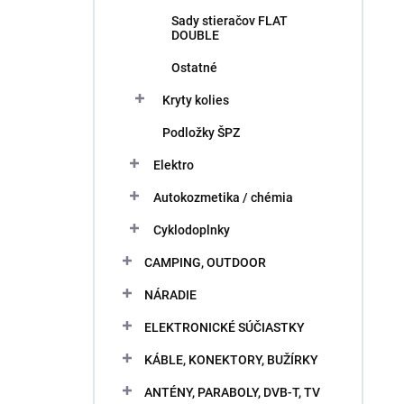
Sady stieračov FLAT
DOUBLE
Ostatné
Kryty kolies
Podložky ŠPZ
Elektro
Autokozmetika / chémia
Cyklodoplnky
CAMPING, OUTDOOR
NÁRADIE
ELEKTRONICKÉ SÚČIASTKY
KÁBLE, KONEKTORY, BUŽÍRKY
ANTÉNY, PARABOLY, DVB-T, TV