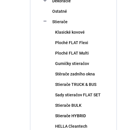
Dekorácie
Ostatné
Stierače
Klasické kovové
Ploché FLAT Flexi
Ploché FLAT Multi
Gumičky stieračov
Stěrače zadního okna
Stierače TRUCK & BUS
Sady stieračov FLAT SET
Stierače BULK
Stierače HYBRID
HELLA Cleantech