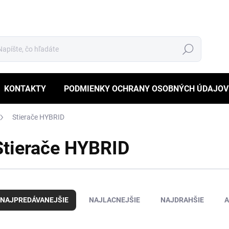
Hľadať
KONTAKTY
PODMIENKY OCHRANY OSOBNÝCH ÚDAJOV
Stierače HYBRID
Stierače HYBRID
NAJPREDÁVANEJŠIE
NAJLACNEJŠIE
NAJDRAHŠIE
A