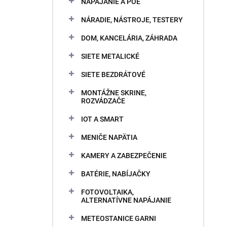
NAPÁJANIE A POE
NÁRADIE, NÁSTROJE, TESTERY
DOM, KANCELÁRIA, ZÁHRADA
SIETE METALICKÉ
SIETE BEZDRÁTOVÉ
MONTÁŽNE SKRINE,
ROZVÁDZAČE
IOT A SMART
MENIČE NAPÄTIA
KAMERY A ZABEZPEČENIE
BATÉRIE, NABÍJAČKY
FOTOVOLTAIKA,
ALTERNATÍVNE NAPÁJANIE
METEOSTANICE GARNI