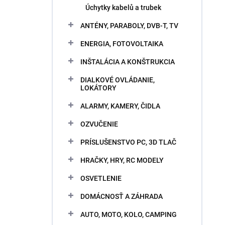
Úchytky kabelů a trubek
ANTÉNY, PARABOLY, DVB-T, TV
ENERGIA, FOTOVOLTAIKA
INŠTALÁCIA A KONŠTRUKCIA
DIALKOVÉ OVLÁDANIE,
LOKÁTORY
ALARMY, KAMERY, ČIDLA
OZVUČENIE
PRÍSLUŠENSTVO PC, 3D TLAČ
HRAČKY, HRY, RC MODELY
OSVETLENIE
DOMÁCNOSŤ A ZÁHRADA
AUTO, MOTO, KOLO, CAMPING