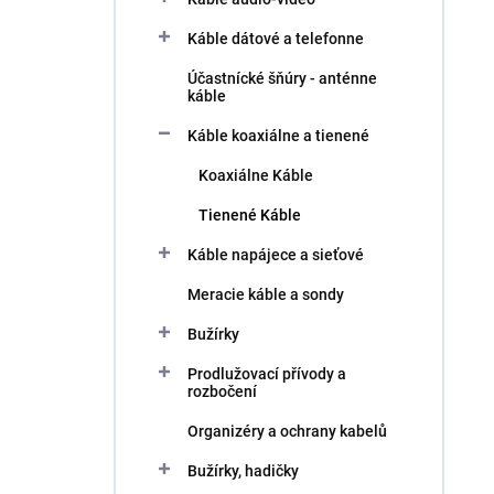
Káble dátové a telefonne
Účastnícké šňúry - anténne
káble
Káble koaxiálne a tienené
Koaxiálne Káble
Tienené Káble
Káble napájece a sieťové
Meracie káble a sondy
Bužírky
Prodlužovací přívody a
rozbočení
Organizéry a ochrany kabelů
Bužírky, hadičky