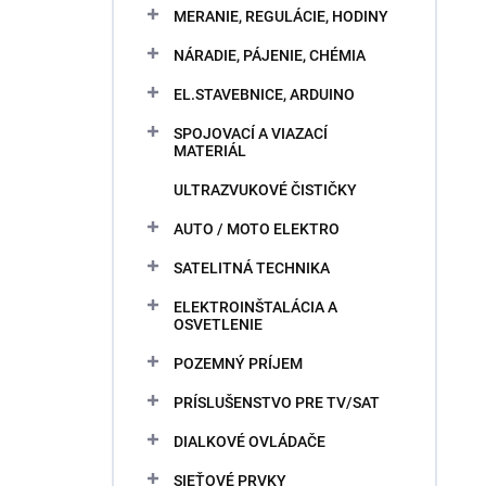
MERANIE, REGULÁCIE, HODINY
NÁRADIE, PÁJENIE, CHÉMIA
EL.STAVEBNICE, ARDUINO
SPOJOVACÍ A VIAZACÍ
MATERIÁL
ULTRAZVUKOVÉ ČISTIČKY
AUTO / MOTO ELEKTRO
SATELITNÁ TECHNIKA
ELEKTROINŠTALÁCIA A
OSVETLENIE
POZEMNÝ PRÍJEM
PRÍSLUŠENSTVO PRE TV/SAT
DIALKOVÉ OVLÁDAČE
SIEŤOVÉ PRVKY