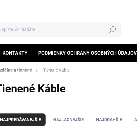
Hľadať
KONTAKTY
PODMIENKY OCHRANY OSOBNÝCH ÚDAJOV
xiálne a tienené
Tienené Káble
Tienené Káble
NAJPREDÁVANEJŠIE
NAJLACNEJŠIE
NAJDRAHŠIE
A