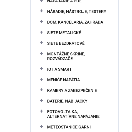
NAPÁJANIE A POE
NÁRADIE, NÁSTROJE, TESTERY
DOM, KANCELÁRIA, ZÁHRADA
SIETE METALICKÉ
SIETE BEZDRÁTOVÉ
MONTÁŽNE SKRINE,
ROZVÁDZAČE
IOT A SMART
MENIČE NAPÄTIA
KAMERY A ZABEZPEČENIE
BATÉRIE, NABÍJAČKY
FOTOVOLTAIKA,
ALTERNATÍVNE NAPÁJANIE
METEOSTANICE GARNI