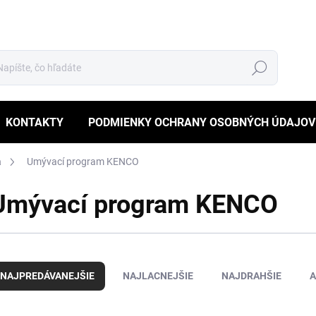
Hľadať
KONTAKTY
PODMIENKY OCHRANY OSOBNÝCH ÚDAJOV
a
Umývací program KENCO
Umývací program KENCO
NAJPREDÁVANEJŠIE
NAJLACNEJŠIE
NAJDRAHŠIE
A