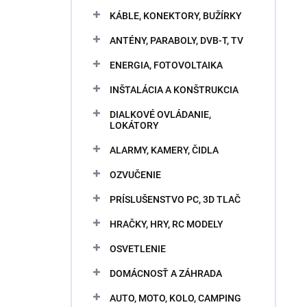
KÁBLE, KONEKTORY, BUŽÍRKY
ANTÉNY, PARABOLY, DVB-T, TV
ENERGIA, FOTOVOLTAIKA
INŠTALÁCIA A KONŠTRUKCIA
DIALKOVÉ OVLÁDANIE,
LOKÁTORY
ALARMY, KAMERY, ČIDLA
OZVUČENIE
PRÍSLUŠENSTVO PC, 3D TLAČ
HRAČKY, HRY, RC MODELY
OSVETLENIE
DOMÁCNOSŤ A ZÁHRADA
AUTO, MOTO, KOLO, CAMPING