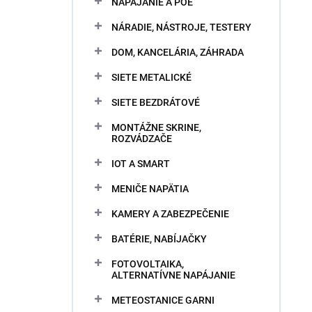
NAPÁJANIE A POE
NÁRADIE, NÁSTROJE, TESTERY
DOM, KANCELÁRIA, ZÁHRADA
SIETE METALICKÉ
SIETE BEZDRÁTOVÉ
MONTÁŽNE SKRINE,
ROZVÁDZAČE
IOT A SMART
MENIČE NAPÄTIA
KAMERY A ZABEZPEČENIE
BATÉRIE, NABÍJAČKY
FOTOVOLTAIKA,
ALTERNATÍVNE NAPÁJANIE
METEOSTANICE GARNI