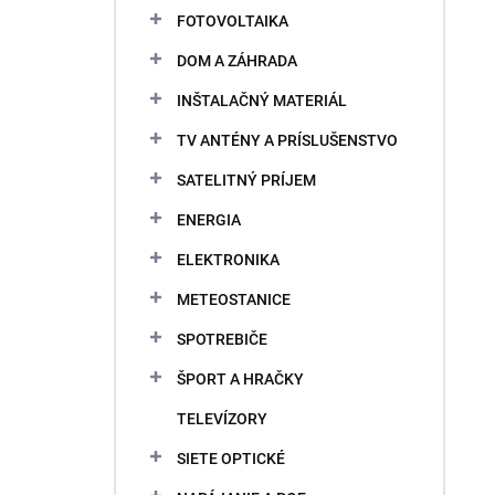
FOTOVOLTAIKA
DOM A ZÁHRADA
INŠTALAČNÝ MATERIÁL
TV ANTÉNY A PRÍSLUŠENSTVO
SATELITNÝ PRÍJEM
ENERGIA
ELEKTRONIKA
METEOSTANICE
SPOTREBIČE
ŠPORT A HRAČKY
TELEVÍZORY
SIETE OPTICKÉ