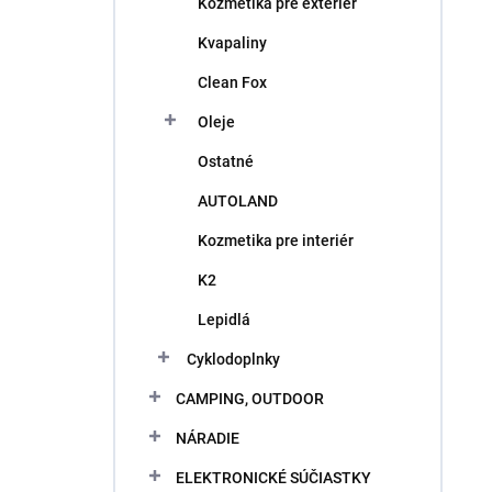
Kozmetika pre exteriér
Kvapaliny
Clean Fox
Oleje
Ostatné
AUTOLAND
Kozmetika pre interiér
K2
Lepidlá
Cyklodoplnky
CAMPING, OUTDOOR
NÁRADIE
ELEKTRONICKÉ SÚČIASTKY