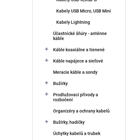
Kabely USB Micro, USB Mini
Kabely Lightning
Účastnícké šňúry - anténne
káble
Káble koaxiálne a tienené
Káble napájece a sieťové
Meracie káble a sondy
Bužírky
Prodlužovací přívody a
rozbočení
Organizéry a ochrany kabelů
Bužírky, hadičky
Úchytky kabelů a trubek