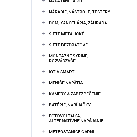
NAPÁJANIE A POE
NÁRADIE, NÁSTROJE, TESTERY
DOM, KANCELÁRIA, ZÁHRADA
SIETE METALICKÉ
SIETE BEZDRÁTOVÉ
MONTÁŽNE SKRINE,
ROZVÁDZAČE
IOT A SMART
MENIČE NAPÄTIA
KAMERY A ZABEZPEČENIE
BATÉRIE, NABÍJAČKY
FOTOVOLTAIKA,
ALTERNATÍVNE NAPÁJANIE
METEOSTANICE GARNI