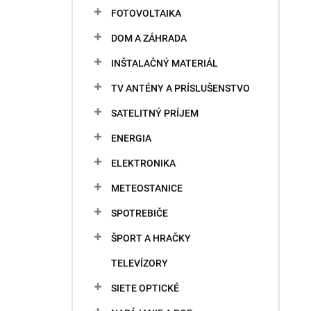
FOTOVOLTAIKA
DOM A ZÁHRADA
INŠTALAČNÝ MATERIÁL
TV ANTÉNY A PRÍSLUŠENSTVO
SATELITNÝ PRÍJEM
ENERGIA
ELEKTRONIKA
METEOSTANICE
SPOTREBIČE
ŠPORT A HRAČKY
TELEVÍZORY
SIETE OPTICKÉ