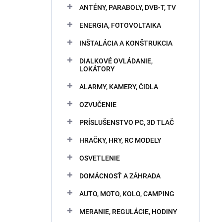
ANTÉNY, PARABOLY, DVB-T, TV
ENERGIA, FOTOVOLTAIKA
INŠTALÁCIA A KONŠTRUKCIA
DIALKOVÉ OVLÁDANIE,
LOKÁTORY
ALARMY, KAMERY, ČIDLA
OZVUČENIE
PRÍSLUŠENSTVO PC, 3D TLAČ
HRAČKY, HRY, RC MODELY
OSVETLENIE
DOMÁCNOSŤ A ZÁHRADA
AUTO, MOTO, KOLO, CAMPING
MERANIE, REGULÁCIE, HODINY